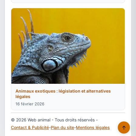
Animaux exotiques : législation et alternatives
légales
16 février 2026
© 2026 Web animal - Tous droits réservés -
↑
Contact & Publicité
-
Plan du site
-
Mentions légales