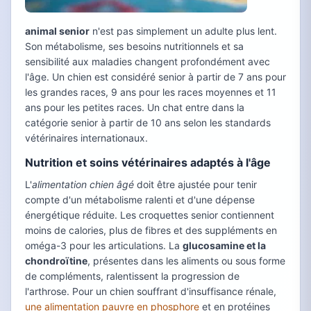
animal senior
n'est pas simplement un adulte plus lent.
Son métabolisme, ses besoins nutritionnels et sa
sensibilité aux maladies changent profondément avec
l'âge. Un chien est considéré senior à partir de 7 ans pour
les grandes races, 9 ans pour les races moyennes et 11
ans pour les petites races. Un chat entre dans la
catégorie senior à partir de 10 ans selon les standards
vétérinaires internationaux.
Nutrition et soins vétérinaires adaptés à l'âge
L'
alimentation chien âgé
doit être ajustée pour tenir
compte d'un métabolisme ralenti et d'une dépense
énergétique réduite. Les croquettes senior contiennent
moins de calories, plus de fibres et des suppléments en
oméga-3 pour les articulations. La
glucosamine et la
chondroïtine
, présentes dans les aliments ou sous forme
de compléments, ralentissent la progression de
l'arthrose. Pour un chien souffrant d'insuffisance rénale,
une alimentation pauvre en phosphore
et en protéines