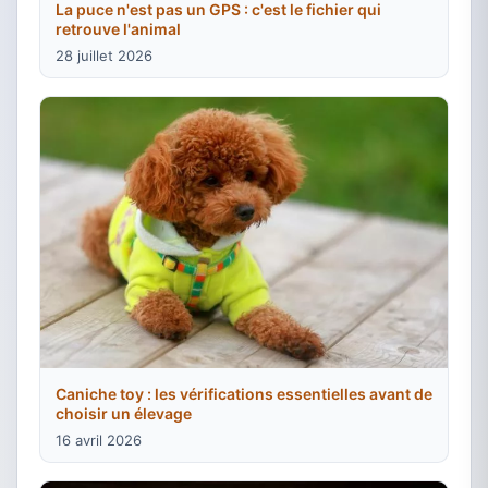
La puce n'est pas un GPS : c'est le fichier qui
retrouve l'animal
28 juillet 2026
Caniche toy : les vérifications essentielles avant de
choisir un élevage
16 avril 2026