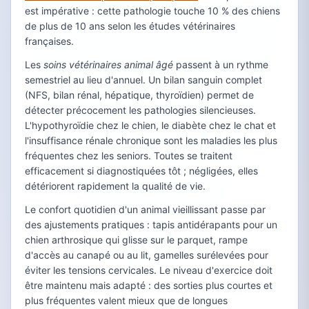
est impérative : cette pathologie touche 10 % des chiens
de plus de 10 ans selon les études vétérinaires
françaises.
Les
soins vétérinaires animal âgé
passent à un rythme
semestriel au lieu d'annuel. Un bilan sanguin complet
(NFS, bilan rénal, hépatique, thyroïdien) permet de
détecter précocement les pathologies silencieuses.
L'hypothyroïdie chez le chien, le diabète chez le chat et
l'insuffisance rénale chronique sont les maladies les plus
fréquentes chez les seniors. Toutes se traitent
efficacement si diagnostiquées tôt ; négligées, elles
détériorent rapidement la qualité de vie.
Le confort quotidien d'un animal vieillissant passe par
des ajustements pratiques : tapis antidérapants pour un
chien arthrosique qui glisse sur le parquet, rampe
d'accès au canapé ou au lit, gamelles surélevées pour
éviter les tensions cervicales. Le niveau d'exercice doit
être maintenu mais adapté : des sorties plus courtes et
plus fréquentes valent mieux que de longues