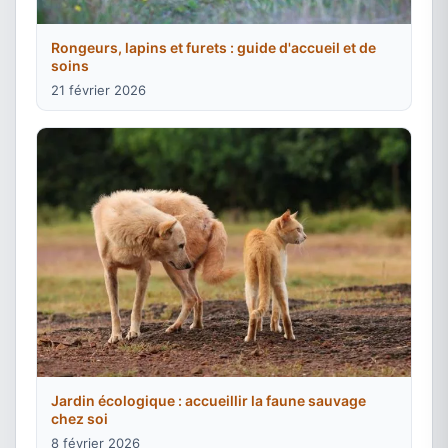
Rongeurs, lapins et furets : guide d'accueil et de
soins
21 février 2026
Jardin écologique : accueillir la faune sauvage
chez soi
8 février 2026