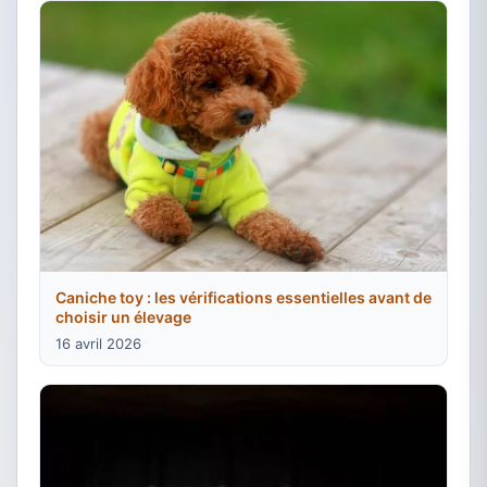
Caniche toy : les vérifications essentielles avant de
choisir un élevage
16 avril 2026