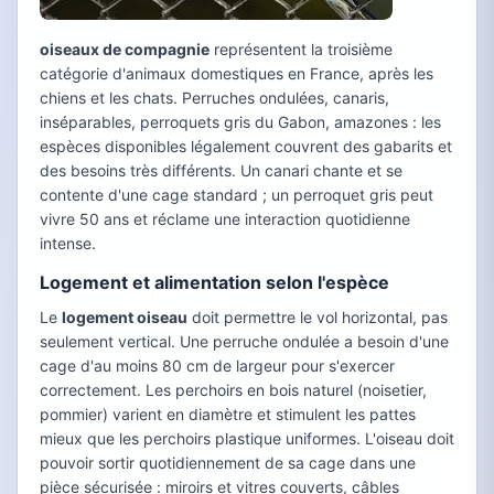
oiseaux de compagnie
représentent la troisième
catégorie d'animaux domestiques en France, après les
chiens et les chats. Perruches ondulées, canaris,
inséparables, perroquets gris du Gabon, amazones : les
espèces disponibles légalement couvrent des gabarits et
des besoins très différents. Un canari chante et se
contente d'une cage standard ; un perroquet gris peut
vivre 50 ans et réclame une interaction quotidienne
intense.
Logement et alimentation selon l'espèce
Le
logement oiseau
doit permettre le vol horizontal, pas
seulement vertical. Une perruche ondulée a besoin d'une
cage d'au moins 80 cm de largeur pour s'exercer
correctement. Les perchoirs en bois naturel (noisetier,
pommier) varient en diamètre et stimulent les pattes
mieux que les perchoirs plastique uniformes. L'oiseau doit
pouvoir sortir quotidiennement de sa cage dans une
pièce sécurisée : miroirs et vitres couverts, câbles