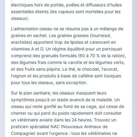
électriques hors de portée, poêles et diffuseurs d'huiles
essentielles éteints (les vapeurs sont mortelles pour les
oiseaux).
L'
alimentation oiseau
ne se résume pas à un mélange de
graines en sachet. Les graines grasses (tournesol,
arachides) apportent trop de lipides et carencent en
vitamines A et D. Un régime équilibré pour un perroquet
comprend des granulés formulés (60 à 70 % de la ration),
des légumes frais comme la carotte et les légumes verts,
et des fruits sans pépins. Le thé, le chocolat, l'avocat,
l'oignon et les produits à base de caféine sont toxiques
pour tous les oiseaux, sans exception.
Sur le plan sanitaire, les oiseaux masquent leurs
symptômes jusqu'à un stade avancé de la maladie. Un
oiseau qui reste gonflé au fond de sa cage, qui cesse de
chanter ou qui perd du poids rapidement doit consulter
un vétérinaire
aviaire
dans les 24 heures. Trouvez un
praticien spécialisé NAC (Nouveaux Animaux de
Compagnie) avant l'urgence : tous les vétérinaires ne